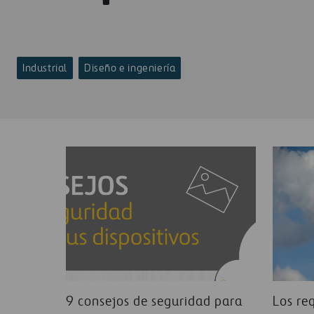
Industrial
Diseño e ingeniería
9 consejos de seguridad para
Los req