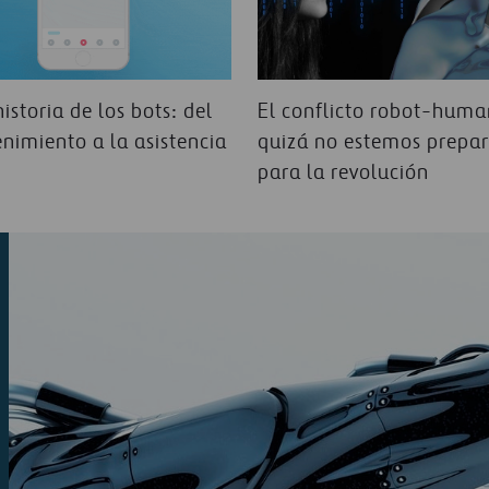
istoria de los bots: del
El conflicto robot-huma
enimiento a la asistencia
quizá no estemos prepa
para la revolución