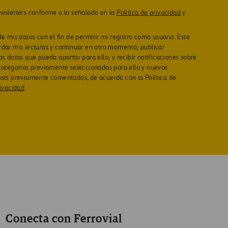
ewsletters conforme a lo señalado en la
Política de privacidad
y
de mis datos con el fin de permitir mi registro como usuario. Este
rdar mis lecturas y continuar en otro momento; publicar
os datos que pueda aportar para ello; y recibir notificaciones sobre
 categorías previamente seleccionadas para ello y nuevos
osts previamente comentados, de acuerdo con la Política de
rivacidad
.
Conecta con Ferrovial