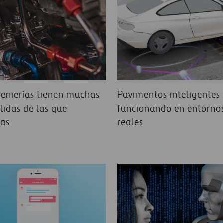
genierías tienen muchas
Pavimentos inteligentes
lidas de las que
funcionando en entorno
nas
reales