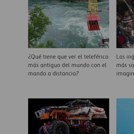
¿Qué tiene que ver el teleférico
Las in
más antiguo del mundo con el
más sa
mando a distancia?
imagi