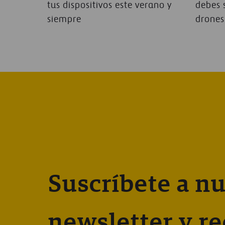
tus dispositivos este verano y
debes s
siempre
drones
Suscríbete a nu
newsletter y re