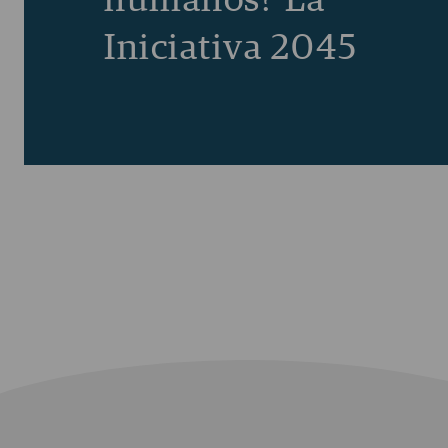
humanos? La
Iniciativa 2045