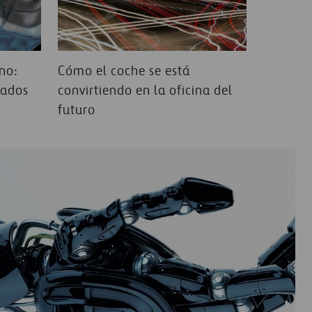
no:
Cómo el coche se está
rados
convirtiendo en la oficina del
futuro