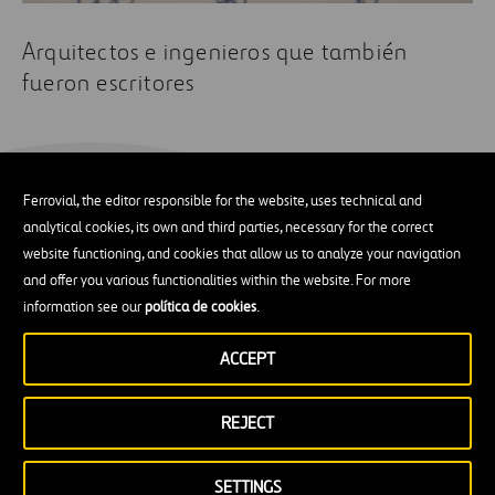
Arquitectos e ingenieros que también
fueron escritores
Los más leídos
Ferrovial, the editor responsible for the website, uses technical and
analytical cookies, its own and third parties, necessary for the correct
website functioning, and cookies that allow us to analyze your navigation
Arquitectos e ingenieros que también
and offer you various functionalities within the website. For more
fueron escritores
information see our
política de cookies
.
ACCEPT
REJECT
SETTINGS