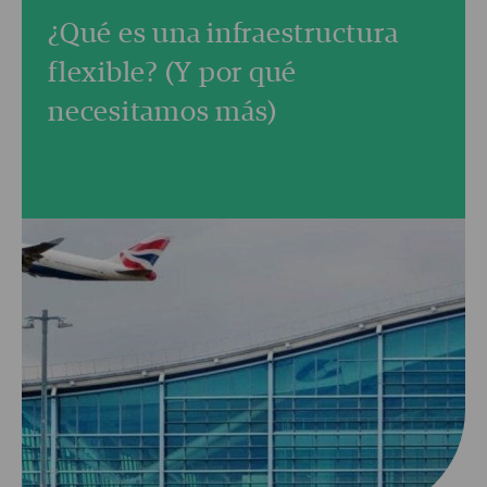
¿Qué es una infraestructura
flexible? (Y por qué
necesitamos más)