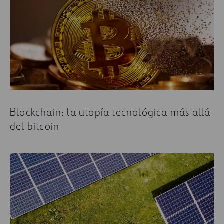
Blockchain: la utopía tecnológica más allá
del bitcoin