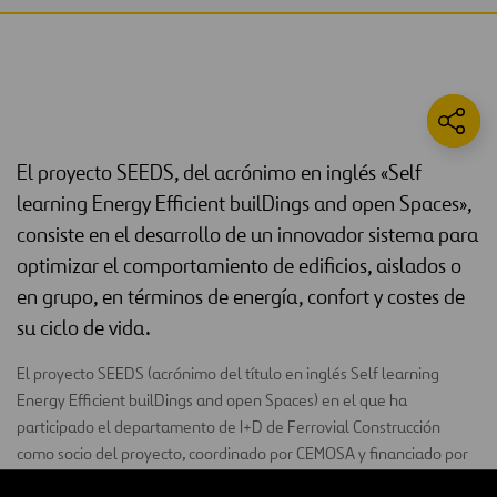
El proyecto SEEDS, del acrónimo en inglés «Self
learning Energy Efficient builDings and open Spaces»,
consiste en el desarrollo de un innovador sistema para
optimizar el comportamiento de edificios, aislados o
en grupo, en términos de energía, confort y costes de
su ciclo de vida.
El proyecto SEEDS (acrónimo del título en inglés Self learning
Energy Efficient builDings and open Spaces) en el que ha
participado el departamento de I+D de Ferrovial Construcción
como socio del proyecto, coordinado por CEMOSA y financiado por
la Comisión Europea a través del 7º Programa marco de