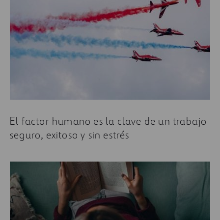
El factor humano es la clave de un trabajo
seguro, exitoso y sin estrés