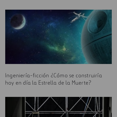
Ingeniería-ficción ¿Cómo se construiría
hoy en día la Estrella de la Muerte?