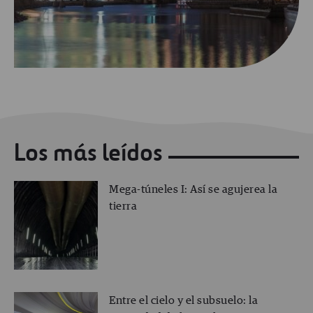
Los más leídos
Mega-túneles I: Así se agujerea la
tierra
Entre el cielo y el subsuelo: la