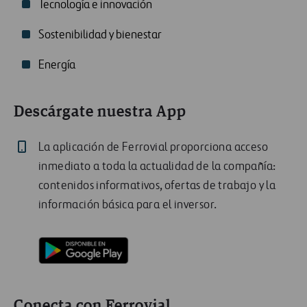
Tecnología e innovación
Sostenibilidad y bienestar
Energía
Descárgate nuestra App
La aplicación de Ferrovial proporciona acceso
inmediato a toda la actualidad de la compañía:
contenidos informativos, ofertas de trabajo y la
información básica para el inversor.
Conecta con Ferrovial