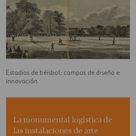
Estadios de béisbol: campos de diseño e
innovación
La monumental logística de
las instalaciones de arte