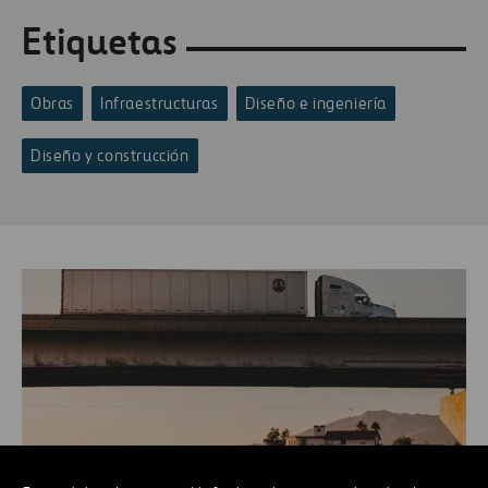
Etiquetas
Obras
Infraestructuras
Diseño e ingeniería
Diseño y construcción