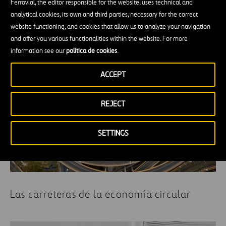
Ferrovial, the editor responsible for the website, uses technical and
analytical cookies, its own and third parties, necessary for the correct
Megacamiones, ¿qué son y qué tipo de
website functioning, and cookies that allow us to analyze your navigation
carreteras necesitan?
and offer you various functionalities within the website. For more
information see our
política de cookies
.
ACCEPT
REJECT
SETTINGS
Las carreteras de la economía circular