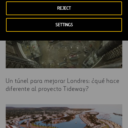
REJECT
SETTINGS
Un túnel para mejorar Londres: ¿qué hace
diferente al proyecto Tideway?