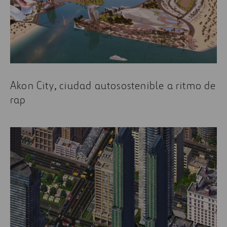
Akon City, ciudad autosostenible a ritmo de
rap