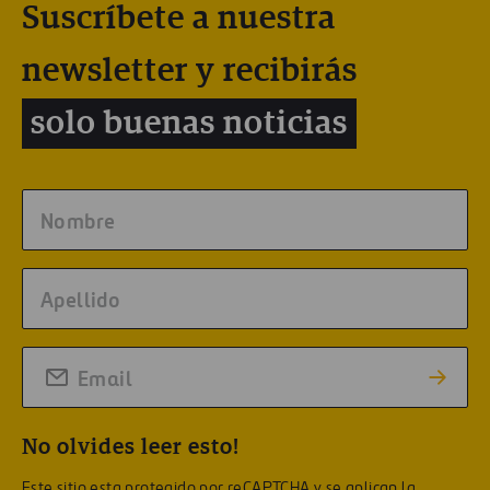
Suscríbete a nuestra
newsletter y recibirás
solo buenas noticias
No olvides leer esto!
Este sitio esta protegido por reCAPTCHA y se aplican la