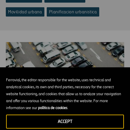
Movilidad urbana
Planificacion urbanistica
Ferrovial, the editor responsible for the website, uses technical and
analytical cookies, its own and third parties, necessary for the correct
website functioning, and cookies that allow us to analyze your navigation
and offer you various functionalities within the website. For more
information see our
política de cookies
.
¿Cómo podemos resolver la congestión
urbana?
ACCEPT