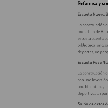
Reformas y cre
Escuela Nueva B
La construcción 
municipio de Bet
escuela cuenta co
biblioteca, una s
deportes, un parq
Escuela Pozo Nut
La construcción 
con una inversión
una biblioteca, u
deportiva, un par
Salón de actos d