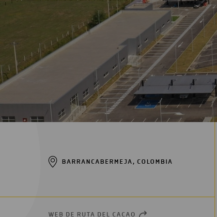
Digitalización
Automatización
Ingeniería
BARRANCABERMEJA, COLOMBIA
WEB DE RUTA DEL CACAO
OPEN