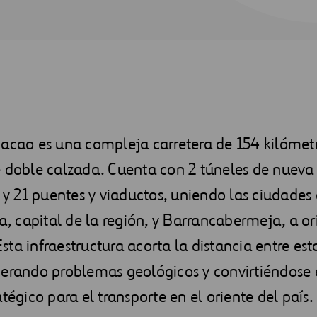
acao es una compleja carretera de 154 kilómetr
 doble calzada. Cuenta con 2 túneles de nueva 
, y 21 puentes y viaductos, uniendo las ciudades
capital de la región, y Barrancabermeja, a oril
ta infraestructura acorta la distancia entre est
perando problemas geológicos y convirtiéndose
atégico para el transporte en el oriente del país.