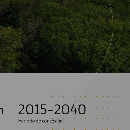
m
2015-2040
Periodo de concesión