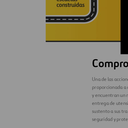
Compro
Una de las accion
proporcionada a 
y encuentran un n
entrega de utensi
sustento a sus tr
seguridad y prote