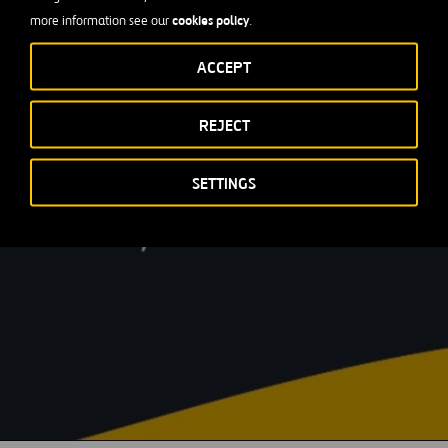
cookies policy
more information see our
.
ACCEPT
REJECT
SETTINGS