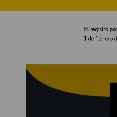
Digitalización
Automatización
El registro p
Ingeniería
1 de febrero