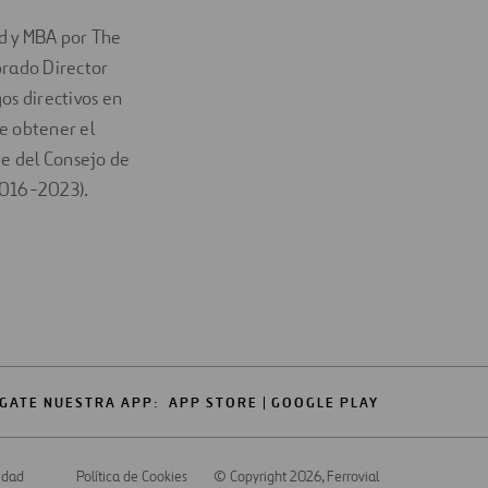
id y MBA por The
brado Director
os directivos en
e obtener el
e del Consejo de
2016-2023).
GATE NUESTRA APP:
APP STORE
GOOGLE PLAY
cidad
Política de Cookies
© Copyright 2026
, Ferrovial