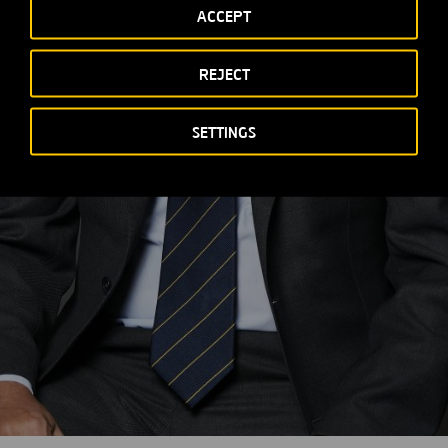
ACCEPT
REJECT
SETTINGS