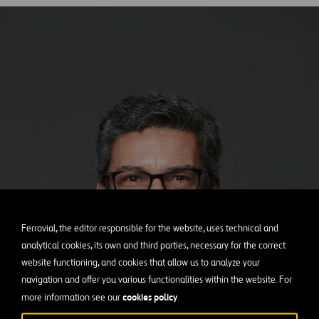
Ferrovial, the editor responsible for the website, uses technical and
analytical cookies, its own and third parties, necessary for the correct
website functioning, and cookies that allow us to analyze your
navigation and offer you various functionalities within the website. For
cookies policy
more information see our
.