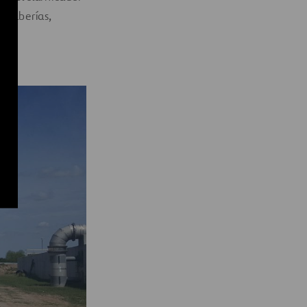
: tuberías,