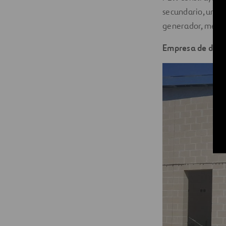
secundario, una i
generador, mejora
Empresa de diseñ