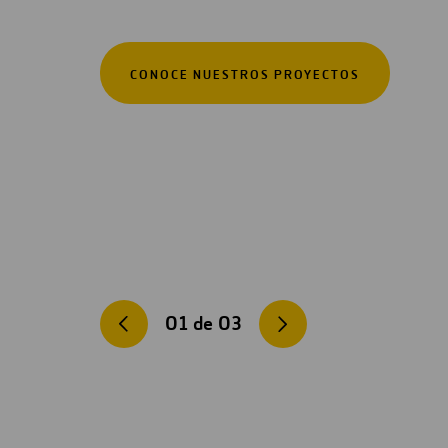
CONOCE NUESTROS PROYECTOS
01
de
03