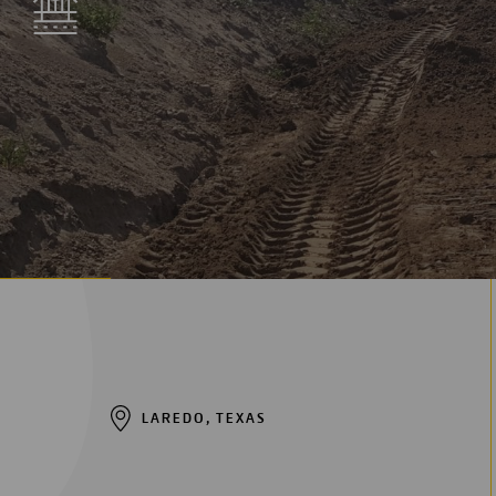
Digitalización
Automatización
Ingeniería
LAREDO, TEXAS