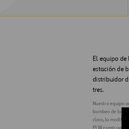
El equipo de
estación de 
distribuidor 
tres.
Nuestro equipo amp
bombeo de lodos 
cloro, la modific
PLW construyó un 