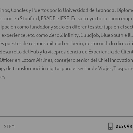
inos, Canales y Puertos por la Universidad de Granada. Diplom
rección en Stanford, ESADE e IESE. En su trayectoria como em
cipación como fundador y socio en diferentes startups en el sec
experience, etc. como Zero 2 Infinity, Guudjob, BlueSouth e Ill
s puestos de responsabilidad en Iberia, destacando la direcci
desarrollo del Hub y la vicepresidencia de Experiencia de Clie
 Officer en Latam Airlines, consejero senior del Chief Innovation
y de transformación digital para el sector de Viajes, Trasporte 
ey.
STEM
DESCÁR