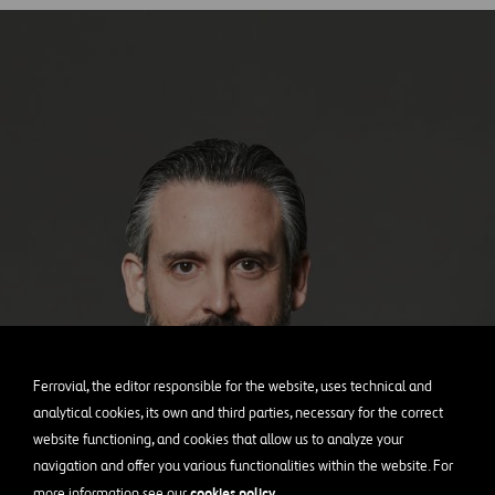
Ferrovial, the editor responsible for the website, uses technical and
analytical cookies, its own and third parties, necessary for the correct
website functioning, and cookies that allow us to analyze your
navigation and offer you various functionalities within the website. For
cookies policy
more information see our
.