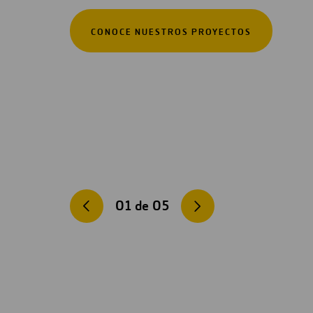
CONOCE NUESTROS PROYECTOS
01
de
05