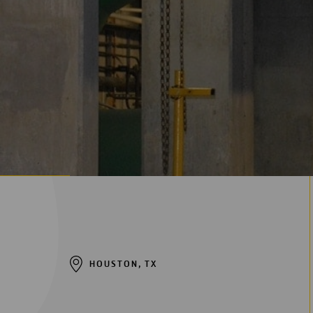
Digitalización
Automatización
Ingeniería
HOUSTON, TX