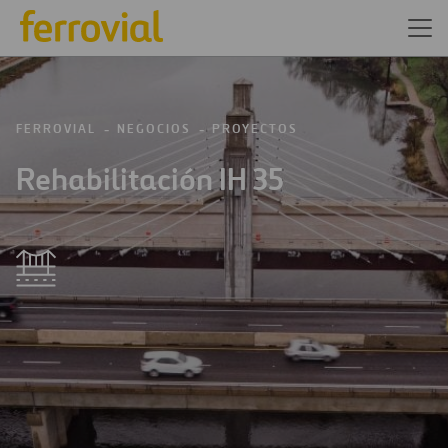
FERROVIAL
NEGOCIOS
PROYECTOS
Rehabilitación IH 35