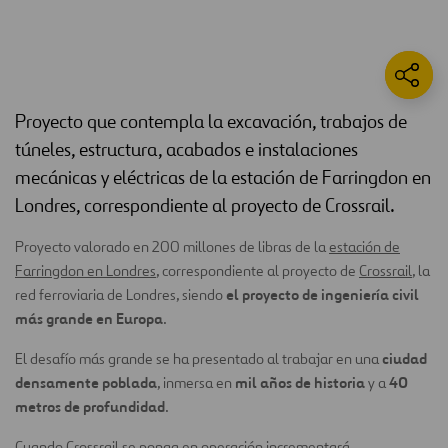
Proyecto que contempla la excavación, trabajos de
túneles, estructura, acabados e instalaciones
mecánicas y eléctricas de la estación de Farringdon en
Londres, correspondiente al proyecto de Crossrail.
Proyecto valorado en 200 millones de libras de la
estación de
Farringdon en Londres
, correspondiente al proyecto de
Crossrail
, la
el proyecto de ingeniería civil
red ferroviaria de Londres, siendo
más grande en Europa
.
ciudad
El desafío más grande se ha presentado al trabajar en una
densamente poblada
mil años de historia
40
, inmersa en
y a
metros de profundidad
.
Cuando Crossrail se ponga en operación incrementará