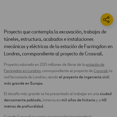
Proyecto que contempla la excavación, trabajos de
túneles, estructura, acabados e instalaciones
mecánicas y eléctricas de la estación de Farringdon en
Londres, correspondiente al proyecto de Crossrail.
Proyecto valorado en 200 millones de libras de la
estación de
Farringdon en Londres
, correspondiente al proyecto de
Crossrail
, la
el proyecto de ingeniería civil
red ferroviaria de Londres, siendo
más grande en Europa
.
ciudad
El desafío más grande se ha presentado al trabajar en una
densamente poblada
mil años de historia
40
, inmersa en
y a
metros de profundidad
.
Cuando Crossrail se ponga en operación incrementará