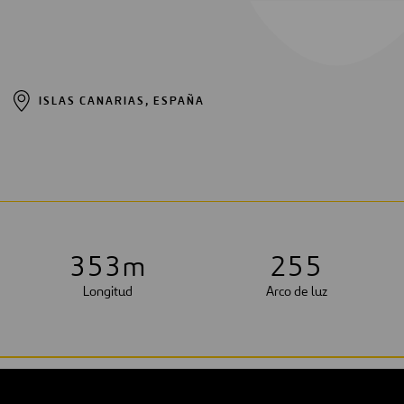
ISLAS CANARIAS, ESPAÑA
3
5
3
m
2
5
5
Longitud
Arco de luz