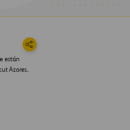
e están
cut Azores.