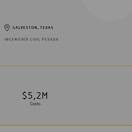
GALVESTON, TEXAS
INGENIERÍA CIVIL PESADA
$
5
,
2
M
Costo