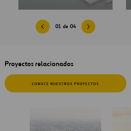
01
de
04
Proyectos relacionados
CONOCE NUESTROS PROYECTOS