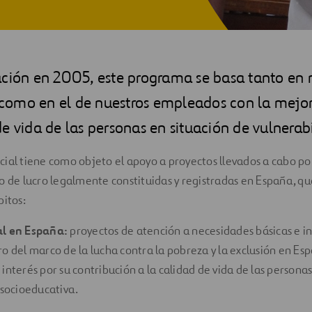
ación en 2005, este programa se basa tanto en 
omo en el de nuestros empleados con la mejor
e vida de las personas en situación de vulnerab
ial tiene como objeto el apoyo a proyectos llevados a cabo po
o de lucro legalmente constituidas y registradas en España, qu
bitos:
al en España:
proyectos de atención a necesidades básicas e ins
ro del marco de la lucha contra la pobreza y la exclusión en Esp
interés por su contribución a la calidad de vida de las personas
 socioeducativa.