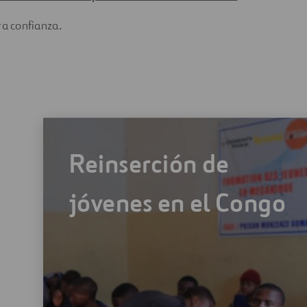
ra confianza.
Reinserción de
jóvenes en el Congo