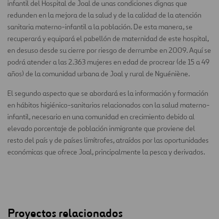
infantil del Hospital de Joal de unas condiciones dignas que
redunden en la mejora de la salud y de la calidad de la atención
sanitaria materno-infantil a la población. De esta manera, se
recuperará y equipará el pabellón de maternidad de este hospital,
en desuso desde su cierre por riesgo de derrumbe en 2009. Aquí se
podrá atender a las 2.363 mujeres en edad de procrear (de 15 a 49
años) de la comunidad urbana de Joal y rural de Nguéniène.
El segundo aspecto que se abordará es la información y formación
en hábitos higiénico-sanitarios relacionados con la salud materno-
infantil, necesario en una comunidad en crecimiento debido al
elevado porcentaje de población inmigrante que proviene del
resto del país y de países limítrofes, atraídos por las oportunidades
económicas que ofrece Joal, principalmente la pesca y derivados.
Proyectos relacionados