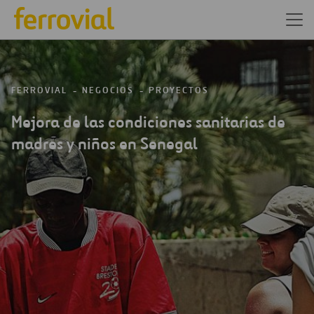
FERROVIAL
NEGOCIOS
PROYECTOS
Mejora de las condiciones sanitarias de
madres y niños en Senegal