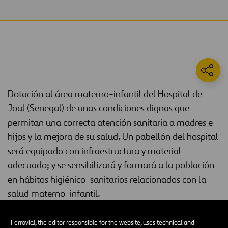
Dotación al área materno-infantil del Hospital de
Joal (Senegal) de unas condiciones dignas que
permitan una correcta atención sanitaria a madres e
hijos y la mejora de su salud. Un pabellón del hospital
será equipado con infraestructura y material
adecuado; y se sensibilizará y formará a la población
en hábitos higiénico-sanitarios relacionados con la
salud materno-infantil.
Situación actual
Ferrovial, the editor responsible for the website, uses technical and