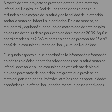
A través de este proyecto se pretende dotar al área materno-
infantil del Hospital de Joal de unas condiciones dignas que
redunden en la mejora de la salud y de la calidad de la atención
sanitaria materno-infantil a la población. De esta manera, se
recuperará y equipará el pabellón de maternidad de este hospital,
en desuso desde su cierre por riesgo de derrumbe en 2009. Aquí se
podrá atender a las 2.363 mujeres en edad de procrear (de 15 a 49
años) de la comunidad urbana de Joal y rural de Nguéniène.
El segundo aspecto que se abordará es la información y formación
en hábitos higiénico-sanitarios relacionados con la salud materno-
infantil, necesario en una comunidad en crecimiento debido al
elevado porcentaje de población inmigrante que proviene del
resto del país y de países limítrofes, atraídos por las oportunidades
económicas que ofrece Joal, principalmente la pesca y derivados.