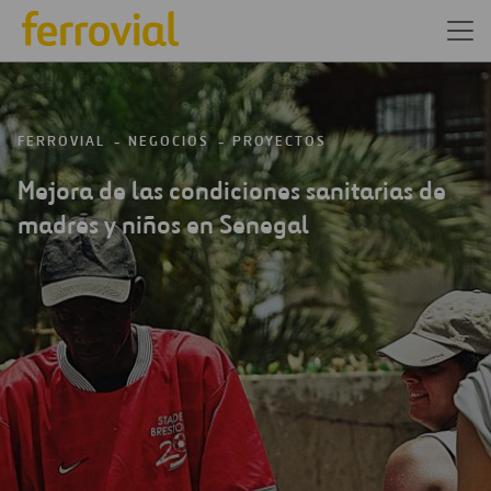
FERROVIAL
NEGOCIOS
PROYECTOS
Mejora de las condiciones sanitarias de
madres y niños en Senegal