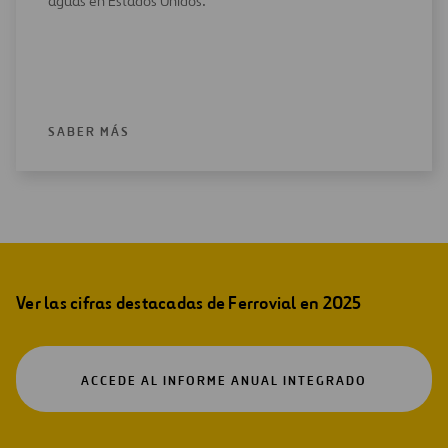
aguas en Estados Unidos.
SABER MÁS
Ver las cifras destacadas de Ferrovial en 2025
ABRIR
ACCEDE AL INFORME ANUAL INTEGRADO
EN
UNA
NUEVA
PESTAÑA