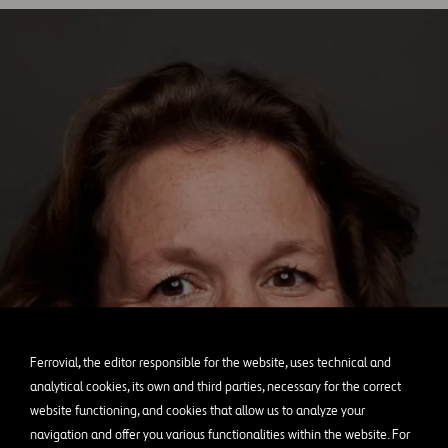
Ferrovial, the editor responsible for the website, uses technical and
analytical cookies, its own and third parties, necessary for the correct
website functioning, and cookies that allow us to analyze your
navigation and offer you various functionalities within the website. For