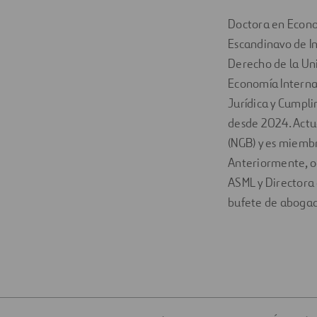
Doctora en Econom
Escandinavo de In
Derecho de la Uni
Economía Internac
Jurídica y Cumpli
desde 2024. Actua
(NGB) y es miembr
Anteriormente, o
ASML y Directora 
bufete de abogad