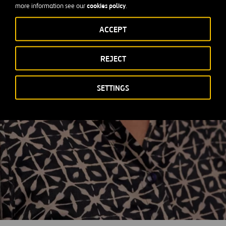
cookies policy
more information see our
.
ACCEPT
REJECT
SETTINGS