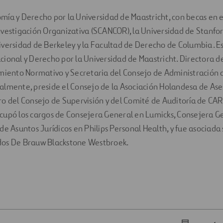
ía y Derecho por la Universidad de Maastricht, con becas en e
vestigación Organizativa (SCANCOR), la Universidad de Stanfor
versidad de Berkeley y la Facultad de Derecho de Columbia. Es
ional y Derecho por la Universidad de Maastricht. Directora d
miento Normativo y Secretaria del Consejo de Administración d
lmente, preside el Consejo de la Asociación Holandesa de Ase
o del Consejo de Supervisión y del Comité de Auditoría de CA
cupó los cargos de Consejera General en Lumicks, Consejera G
de Asuntos Jurídicos en Philips Personal Health, y fue asociada 
os De Brauw Blackstone Westbroek.