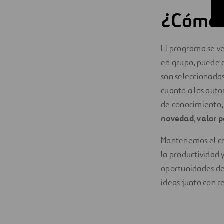
¿Cómo 
El programa se v
en grupo, puede e
son seleccionadas
cuanto a los auto
de conocimiento, 
novedad
,
valor p
Mantenemos el 
la productividad 
oportunidades de 
ideas junto con r