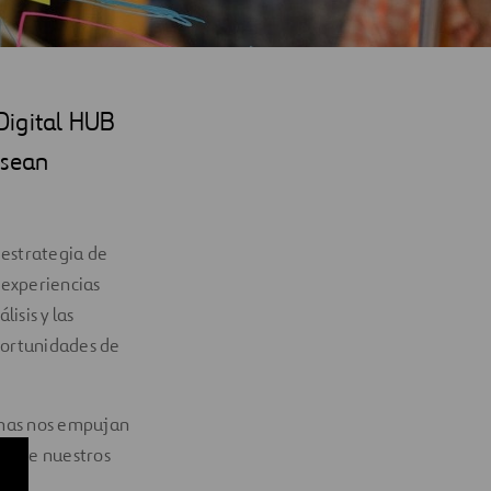
Digital HUB
 sean
 estrategia de
 experiencias
isis y las
oportunidades de
sonas nos empujan
vas de nuestros