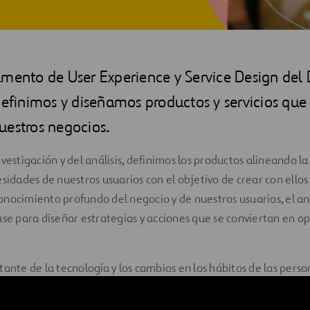
amento de User Experience y Service Design del 
definimos y diseñamos productos y servicios que
uestros negocios.
vestigación y del análisis, definimos los productos alineando la
esidades de nuestros usuarios con el objetivo de crear con ellos
nocimiento profundo del negocio y de nuestros usuarios, el anál
ase para diseñar estrategias y acciones que se conviertan en 
tante de la tecnología y los cambios en los hábitos de las per
o en el diseño de servicios que cumplan día a día las expectati