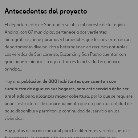
Antecedentes
del proyecto
El departamento de Santander se ubica al noreste de la región
Andina, con 87 municipios, pertenece a dos vertientes
hidrográficas, tiene páramos y humedales que lo convierten en un
departamento diverso, rico y heterogéneo en recursos naturales.
Las veredas de San Lorenzo, Cuzamán y San Pacho cuentan con
gran riqueza hídrica. La agricultura es la actividad económica
principal.
población de 800 habitantes que cuentan con
Hay una
suministro de agua en sus hogares, pero este servicio debe ser
ampliado para alcanzar mayor cobertura
, por lo que se requiere
añadir estructuras de almacenamiento que amplíen la cantidad de
agua disponible y permitan la continuidad del servicio en las
viviendas.
Hay juntas de acción comunal para las diferentes veredas, pero es
fundamental la constitución de una empresa asociativa de