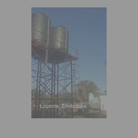
Lupane, Zimbabue