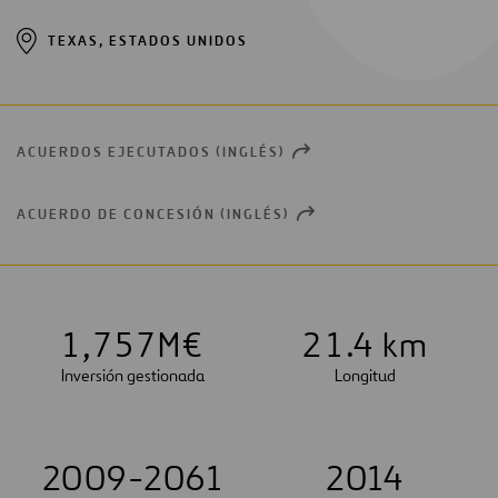
TEXAS, ESTADOS UNIDOS
ACUERDOS EJECUTADOS (INGLÉS)
OPEN
NEW
WINDOW
ACUERDO DE CONCESIÓN (INGLÉS)
OPEN
NEW
WINDOW
1
,
7
5
7
M€
2
1
.4 km
Inversión gestionada
Longitud
2009-2061
2014