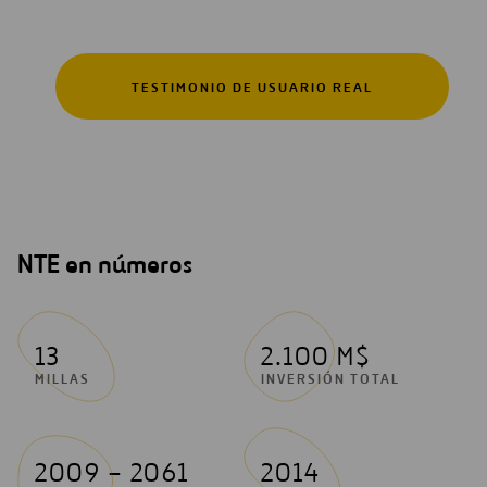
TESTIMONIO DE USUARIO REAL
NTE en números
13
2.100 M$
MILLAS
INVERSIÓN TOTAL
2009 – 2061
2014