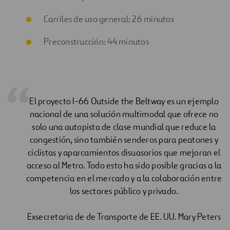
Carriles de uso general: 26 minutos
Preconstrucción: 44 minutos
El proyecto I-66 Outside the Beltway es un ejemplo
nacional de una solución multimodal que ofrece no
solo una autopista de clase mundial que reduce la
congestión, sino también senderos para peatones y
ciclistas y aparcamientos disuasorios que mejoran el
acceso al Metro. Todo esto ha sido posible gracias a la
competencia en el mercado y a la colaboración entre
los sectores público y privado.
Exsecretaria de de Transporte de EE. UU. Mary Peters