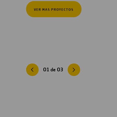
VER MAS PROYECTOS
01
de
03