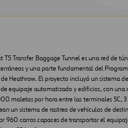
t T5 Transfer Baggage Tunnel es una red de tún
terráneos y una parte fundamental del Progra
 de Heathrow. El proyecto incluyó un sistema d
 de equipaje automatizado y edificios, con una
00 maletas por hora entre las terminales 5C, 3 
an un sistema de rastreo de vehículos de destin
r 960 carros capaces de transportar el equipaj