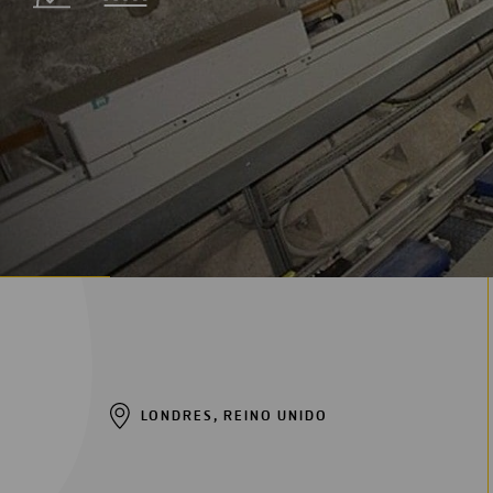
Digitalización
Automatización
Ingeniería
LONDRES, REINO UNIDO