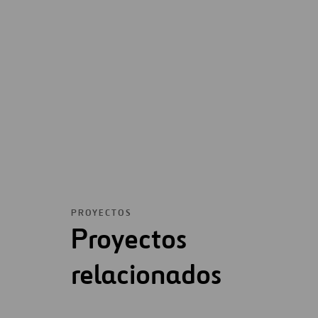
PROYECTOS
Proyectos
relacionados