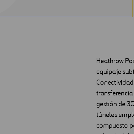
Heathrow Pos
equipaje sub
Conectividad
transferencia
gestión de 30
túneles emple
compuesto po