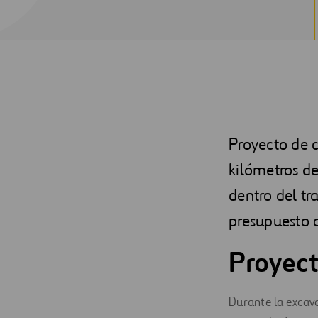
Proyecto de 
kilómetros de
dentro del tr
presupuesto 
Proyect
Durante la excava