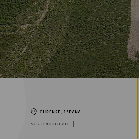
Digitalización
Automatización
Ingeniería
OURENSE, ESPAÑA
SOSTENIBILIDAD