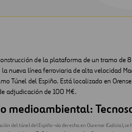
construcción de la plataforma de un tramo de 8
 la nueva línea ferroviaria de alta velocidad Ma
amo Túnel del Espiño. Está localizado en Orense
de adjudicación de 100 M€.
o medioambiental: Tecnos
ción del túnel del Espiño-vía derecha en Ourense (Galicia), se h