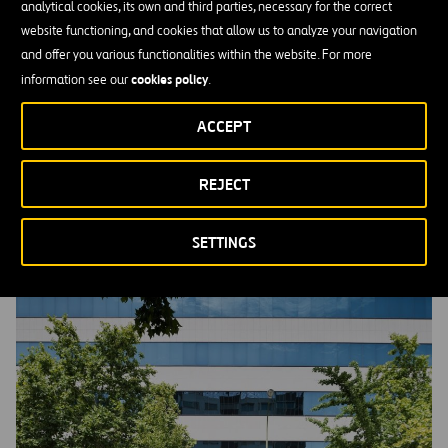
analytical cookies, its own and third parties, necessary for the correct
website functioning, and cookies that allow us to analyze your navigation
and offer you various functionalities within the website. For more
cookies policy
information see our
.
ACCEPT
Código de Ética y Conducta Empresarial
REJECT
MÁS INFORMACIÓN
SETTINGS