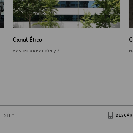
Canal Ético
C
MÁS INFORMACIÓN
M
ABRIR
UNA
NUEVA
VENTANA
STEM
DESCÁR