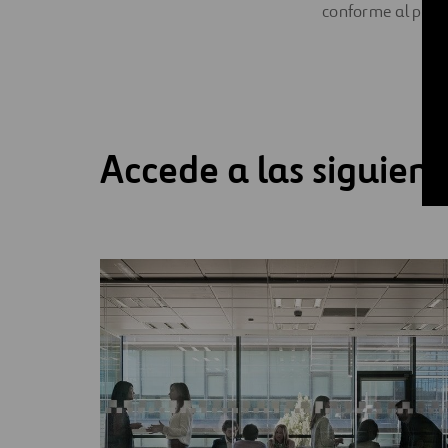
conforme al princi
Accede a las siguien