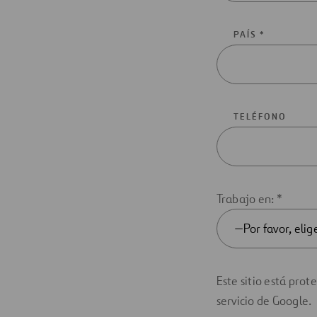
PAÍS *
TELÉFONO
Trabajo en: *
Este sitio está prot
servicio de Google.