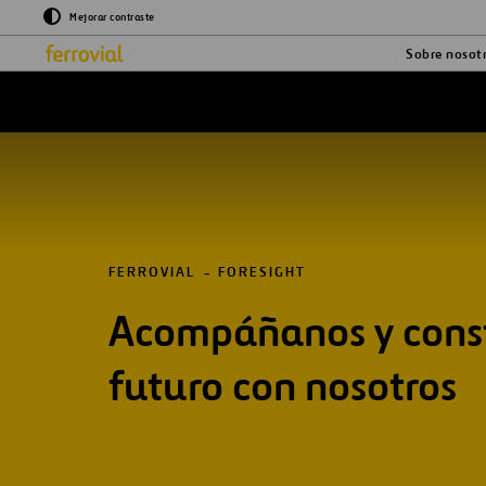
Mejorar contraste
Sobre nosot
FERROVIAL
FORESIGHT
Acompáñanos y const
futuro con nosotros