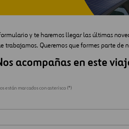
formulario y te haremos llegar las últimas nove
ue trabajamos. Queremos que formes parte de nu
Nos acompañas en este viaj
ios están marcados con asterisco (*)