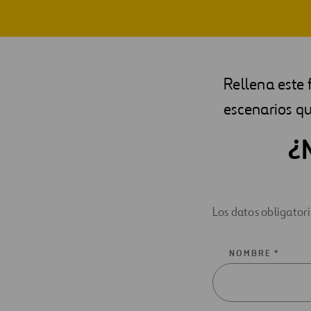
Rellena este 
escenarios q
¿
Los datos obligator
NOMBRE *