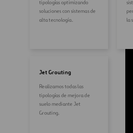
tipologías optimizando
sis
soluciones con sistemas de
pe
alta tecnología.
la 
Jet Grouting
Realizamos todas las
tipologías de mejora de
suelo mediante Jet
Grouting.