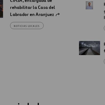
CIMSA, encargada de
rehabilitar la Casa del
Labrador en Aranjuez
NOTICIAS LOCALES