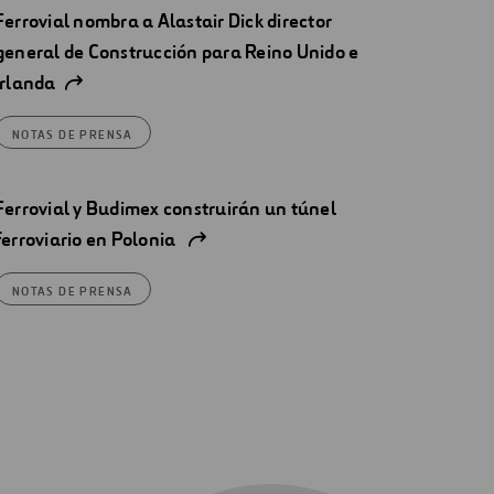
Ferrovial nombra a Alastair Dick director
general de Construcción para Reino Unido e
Irlanda
NOTAS DE PRENSA
Ferrovial y Budimex construirán un túnel
ferroviario en Polonia
NOTAS DE PRENSA