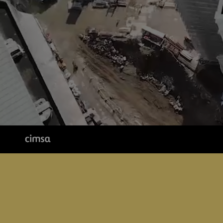
Digitalización
Automatización
Ingeniería
logo cimsa