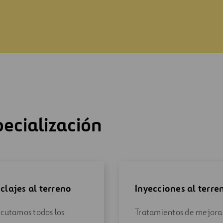
VER MÁS
pecialización
clajes al terreno
Inyecciones al terre
ecutamos todos los
Tratamientos de mejora