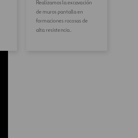
Realizamos la excavación
.
de muros pantalla en
formaciones rocosas de
alta resistencia.