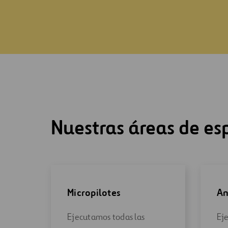
Nuestras áreas de es
Micropilotes
An
Ejecutamos todas las
Ej