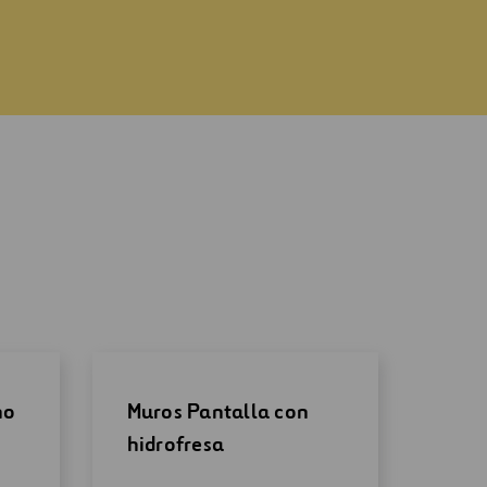
no
Muros Pantalla con
hidrofresa