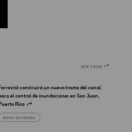
VER TODO
Ferrovial construirá un nuevo tramo del canal
para el control de inundaciones en San Juan,
Puerto Rico
NOTAS DE PRENSA