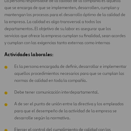
La persona responsable de la calidad de la compañía es aquella
que se encarga de que se implementen, desarrollen, cumplan y
mantengan los procesos para el desarrollo óptimo de la calidad de
la empresa. La calidad es algo transversal a todos los
departamentos. El objetivo de su labor es asegurar que los
servicios que ofrece la empresa cumplan su finalidad, sean acordes
y cumplan con las exigencias tanto externas como internas
Actividades laborales:
Es la persona encargada de definir, desarrollar e implementar
aquellos procedimientos necesarios para que se cumplan las
normas de calidad en toda la compañía.
Debe tener comunicación interdepartamental.
A de ser el punto de unión entre la directiva y los empleados
para que el desempeño de la actividad de la empresa se
desarrolle según la normativa.
Ejercer el control del cumplimiento de calidad con los