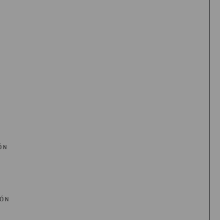
ÓN
IÓN