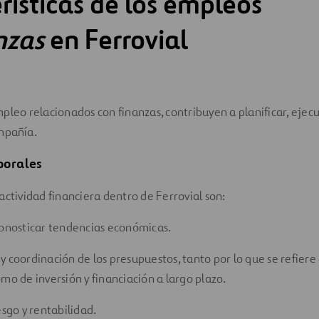
rísticas de los empleos
nzas
en Ferrovial
pleo relacionados con finanzas, contribuyen a planificar, ejecut
ompañía.
borales
actividad financiera dentro de Ferrovial son:
ronosticar tendencias económicas.
y coordinación de los presupuestos, tanto por lo que se refiere
mo de inversión y financiación a largo plazo.
esgo y rentabilidad.