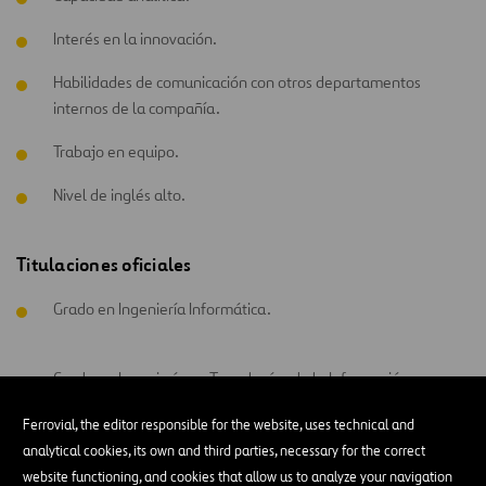
Interés en la innovación.
Habilidades de comunicación con otros departamentos
internos de la compañía.
Trabajo en equipo.
Nivel de inglés alto.
Titulaciones oficiales
Grado en Ingeniería Informática.
Grado en Ingeniería en Tecnologías de la Información.
Ferrovial, the editor responsible for the website, uses technical and
Técnico Superior en Sistemas Informáticos.
analytical cookies, its own and third parties, necessary for the correct
website functioning, and cookies that allow us to analyze your navigation