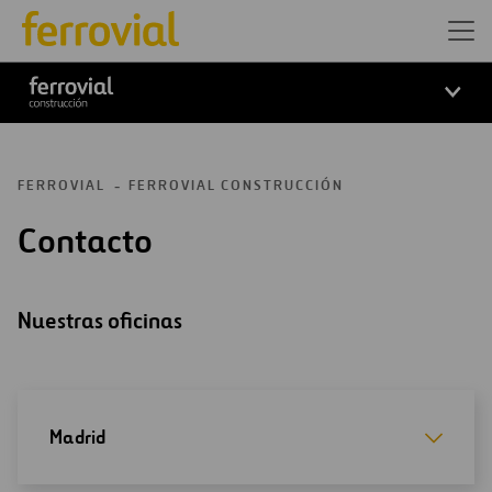
Logo ferrovial construcción
FERROVIAL
FERROVIAL CONSTRUCCIÓN
Contacto
Nuestras oficinas
Madrid