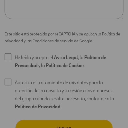
Este sitio está protegido por reCAPTCHA y se aplican la Política de
privacidad y las Condiciones de servicio de Google.
He leído y acepto el
Aviso Legal
, la
Política de
Privacidad
y la
Política de Cookies
Autorizo el tratamiento de mis datos para la
atención de la consulta y su cesión a las empresas
del grupo cuando resulte necesario, conforme a la
Política de Privacidad
.