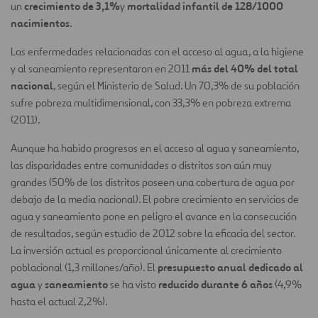
crecimiento de 3,1%
mortalidad infantil de 128/1000
un
y
nacimientos
.
Las enfermedades relacionadas con el acceso al agua, a la higiene
más del 40% del total
y al saneamiento representaron en 2011
nacional
, según el Ministerio de Salud. Un 70,3% de su población
sufre pobreza multidimensional, con 33,3% en pobreza extrema
(2011).
Aunque ha habido progresos en el acceso al agua y saneamiento,
las disparidades entre comunidades o distritos son aún muy
grandes (50% de los distritos poseen una cobertura de agua por
debajo de la media nacional). El pobre crecimiento en servicios de
agua y saneamiento pone en peligro el avance en la consecución
de resultados, según estudio de 2012 sobre la eficacia del sector.
La inversión actual es proporcional únicamente al crecimiento
presupuesto anual dedicado al
poblacional (1,3 millones/año). El
agua
saneamiento
reducido durante 6 años
y
se ha visto
(4,9%
hasta el actual 2,2%).