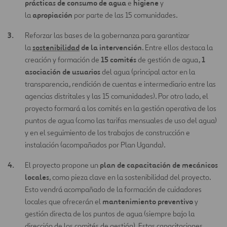
prácticas de consumo de agua
higiene
e
y
apropiación
la
por parte de las 15 comunidades.
Reforzar las bases de la gobernanza para garantizar
sostenibilidad
de la intervención
la
. Entre ellos destaca la
15 comités
1
creación y formación de
de gestión de agua,
asociación de usuarios
del agua (principal actor en la
transparencia, rendición de cuentas e intermediario entre las
agencias distritales y las 15 comunidades). Por otro lado, el
proyecto formará a los comités en la gestión operativa de los
puntos de agua (como las tarifas mensuales de uso del agua)
y en el seguimiento de los trabajos de construcción e
instalación (acompañados por Plan Uganda).
plan de capacitación de mecánicos
El proyecto propone un
locales
, como pieza clave en la sostenibilidad del proyecto.
Esto vendrá acompañado de la formación de cuidadores
mantenimiento preventivo
locales que ofrecerán el
y
gestión directa de los puntos de agua (siempre bajo la
dirección de los comités de gestión). Estas capacitaciones