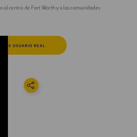
o al centro de Fort Worth y a las comunidades
IO DE USUARIO REAL