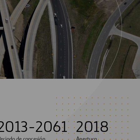
2013-2061
2018
eriodo de concesión
Apertura