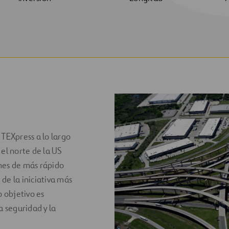
o
 TEXpress a lo largo
 el norte de la US
nes de más rápido
de la iniciativa más
o objetivo es
a seguridad y la