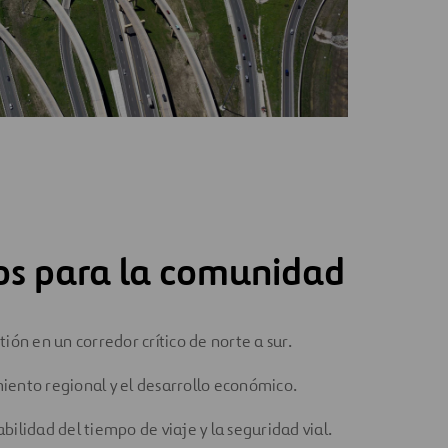
os para la comunidad
tión en un corredor crítico de norte a sur.
iento regional y el desarrollo económico.
abilidad del tiempo de viaje y la seguridad vial.