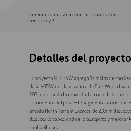
NEW
WINDOW
APÉNDICES DEL ACUERDO DE CONCESIÓN
(INGLÉS)
OPEN
NEW
WINDOW
Detalles del proyect
El proyecto NTE 35W agrega 17 millas de carriles
de la I-35W, desde el centro de Fort Worth hasta
287, mejorando la movilidad en una de las regio
crecimiento del país. Este segmento forma parte 
amplia North Tarrant Express, de 23,4 millas, cuy
duplicar la capacidad de la autopista y mejorar l
confiabilidad.