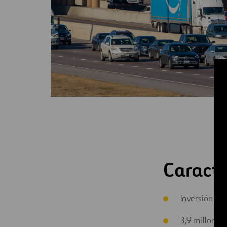
Caracte
Inversión pr
3,9 millones