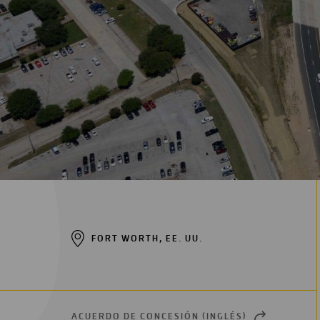
Digitalización
Automatización
Ingeniería
FORT WORTH, EE. UU.
ACUERDO DE CONCESIÓN (INGLÉS)
OPEN