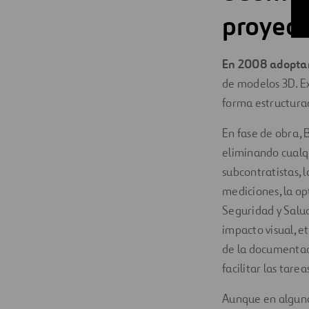
proyect
En 2008 adopta
de modelos 3D. Ex
forma estructurad
En fase de obra, 
eliminando cualqu
subcontratistas, l
mediciones, la opt
Seguridad y Salu
impacto visual, e
de la documentaci
facilitar las tar
Aunque en algunos