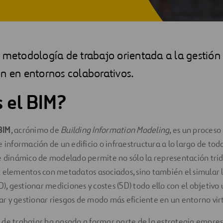
 metodología de trabajo orientada a la gestión 
n en entornos colaborativos.
 el BIM?
BIM
, acrónimo de
Building Information Modeling
, es un proceso
 información de un edificio o infraestructura a lo largo de todo 
e dinámico de modelado permite no sólo la representación trid
 elementos con metadatos asociados, sino también el simular l
D), gestionar mediciones y costes (5D) todo ello con el objetivo
izar y gestionar riesgos de modo más eficiente en un entorno vir
de trabajar ha pasado a formar parte de la estrategia empresa