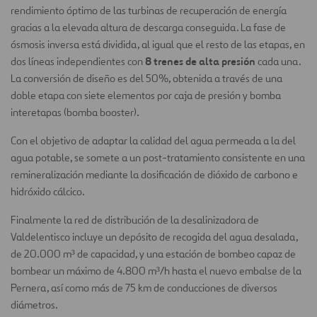
rendimiento óptimo de las turbinas de recuperación de energía
gracias a la elevada altura de descarga conseguida. La fase de
ósmosis inversa está dividida, al igual que el resto de las etapas, en
8 trenes de alta presión
dos líneas independientes con
cada una.
La conversión de diseño es del 50%, obtenida a través de una
doble etapa con siete elementos por caja de presión y bomba
interetapas (bomba booster).
Con el objetivo de adaptar la calidad del agua permeada a la del
agua potable, se somete a un post-tratamiento consistente en una
remineralización mediante la dosificación de dióxido de carbono e
hidróxido cálcico.
Finalmente la red de distribución de la desalinizadora de
Valdelentisco incluye un depósito de recogida del agua desalada,
de 20.000 m³ de capacidad, y una estación de bombeo capaz de
bombear un máximo de 4.800 m³/h hasta el nuevo embalse de la
Pernera, así como más de 75 km de conducciones de diversos
diámetros.