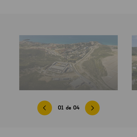
01
de
04