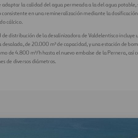
e adaptar la calidad del agua permeada a la del agua potable,
consistente en una remineralización mediante la dosificación
do cálcico.
 de distribución de la desalinizadora de Valdelentisco incluye 
a desalada, de 20.000 m³ de capacidad, y una estación de bo
o de 4.800 m³/h hasta el nuevo embalse de la Pernera, así 
es de diversos diámetros.