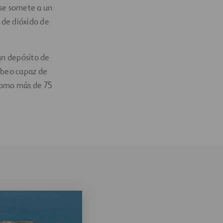
 se somete a un
 de dióxido de
un depósito de
mbeo capaz de
como más de 75