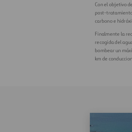
Con el objetivo d
post-tratamiento 
carbono e hidróxi
Finalmente la red
recogida del agu
bombear un máxim
km de conduccion