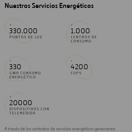
Nuestros Servicios Energéticos
+
+
330.000
1.000
PUNTOS DE LUZ
CENTROS DE
CONSUMO
+
+
330
4200
GWH CONSUMO
CUPS
ENERGÉTICO
+
20000
DISPOSITIVOS CON
TELEMEDIDA
A través de los contratos de servicios energéticos generamos