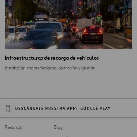
Infraestructuras de recarga de vehículos
Instalación, mantenimiento, operación y gestión.
DESCÁRGATE NUESTRA APP:
GOOGLE PLAY
Recursos
Blog