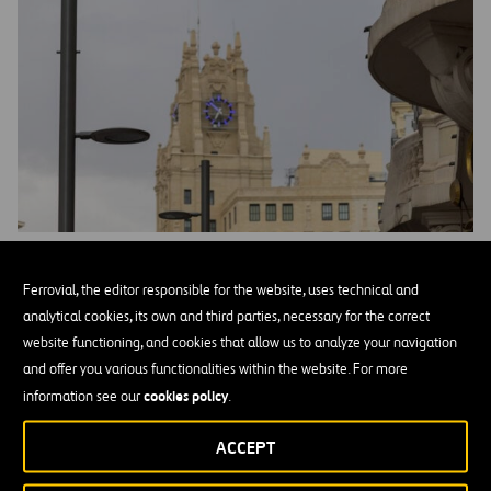
Alumbrado público
Ferrovial, the editor responsible for the website, uses technical and
Mantenimiento y telegestión de la instalación, ejecución de obras,
analytical cookies, its own and third parties, necessary for the correct
elaboración de planes directores, estudios de eficiencia energética
website functioning, and cookies that allow us to analyze your navigation
y proyectos.
and offer you various functionalities within the website. For more
cookies policy
information see our
.
ACCEPT