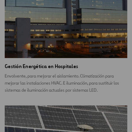
Gestión Energética en Hospitales
Envolvente, para mejorar el aislamiento. Climatización para
mejorar las instalaciones HVAC. E iluminación, para sustituir los
sistemas de iluminación actuales por sistemas LED.