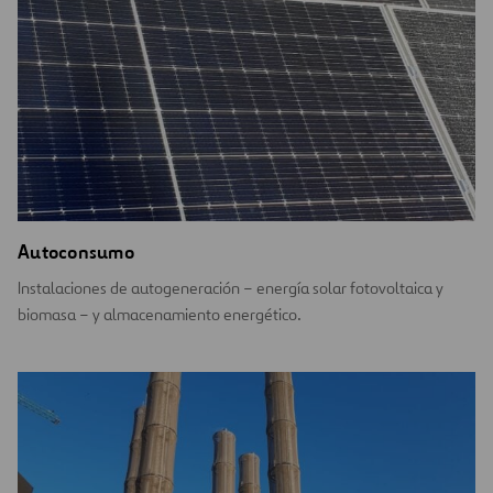
Autoconsumo
Instalaciones de autogeneración – energía solar fotovoltaica y
biomasa – y almacenamiento energético.