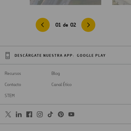
01
de
02
DESCÁRGATE NUESTRA APP:
GOOGLE PLAY
Recursos
Blog
Contacto
Canal Ético
STEM