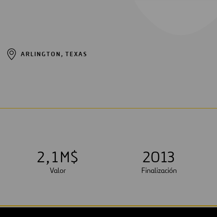
ARLINGTON, TEXAS
2
,
1
M$
2013
Valor
Finalización