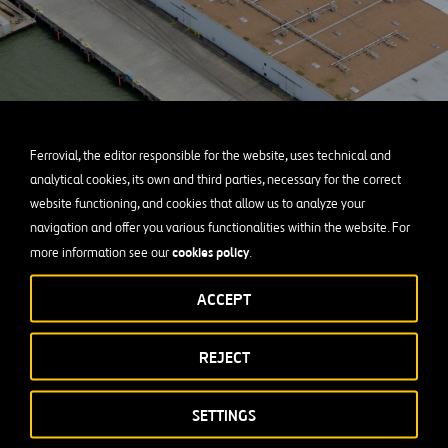
Ferrovial, the editor responsible for the website, uses technical and
analytical cookies, its own and third parties, necessary for the correct
website functioning, and cookies that allow us to analyze your
navigation and offer you various functionalities within the website. For
cookies policy
more information see our
.
ACCEPT
REJECT
SETTINGS
oyecto de construcción marítima para ampliar el actual muelle