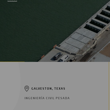
Digitalización
Automatización
Ingeniería
GALVESTON, TEXAS
INGENIERÍA CIVIL PESADA