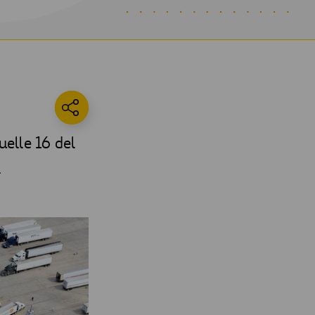
uelle 16 del
l