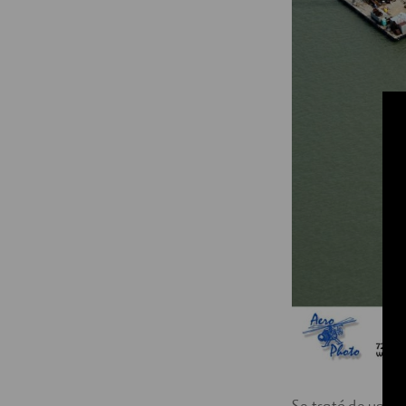
Se trató de un pr