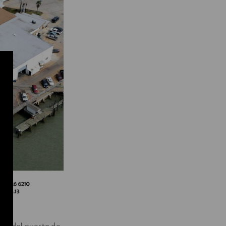
 16 del puerto de